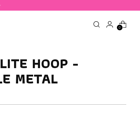
0
LITE HOOP -
LE METAL