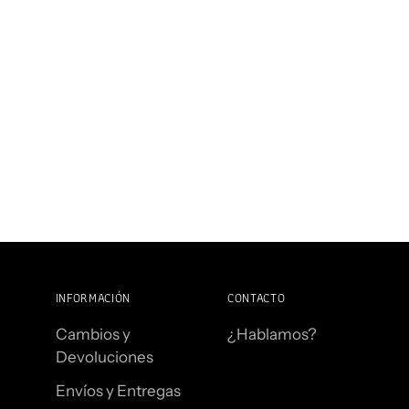
INFORMACIÓN
CONTACTO
Cambios y
¿Hablamos?
Devoluciones
Envíos y Entregas