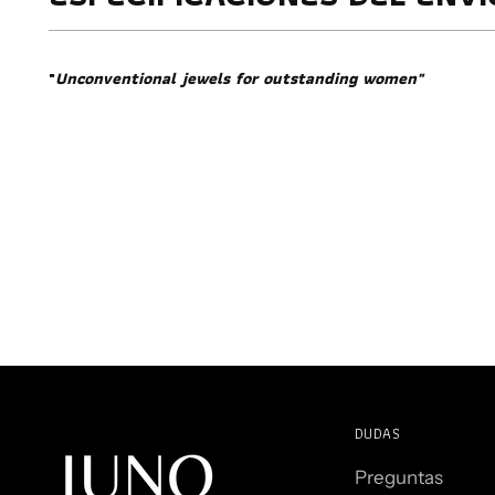
"
Unconventional jewels for outstanding women"
DUDAS
Preguntas