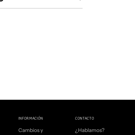
INFORMACIÓN
CONTACTO
Cambios y
¿Hablamos?