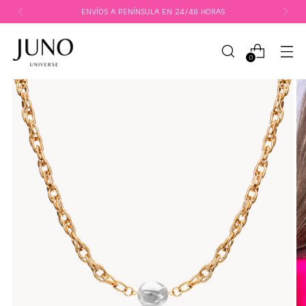
ENVÍOS A PENÍNSULA EN 24/48 HORAS
0