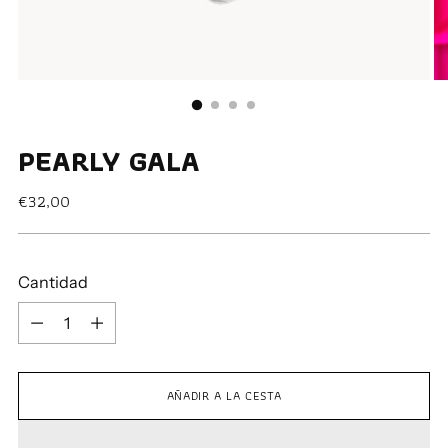
PEARLY GALA
Precio
€32,00
normal
Cantidad
Cantidad
AÑADIR A LA CESTA