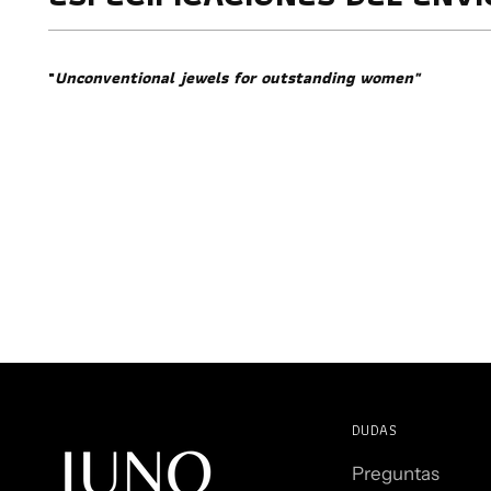
"
Unconventional jewels for outstanding women"
DUDAS
Preguntas