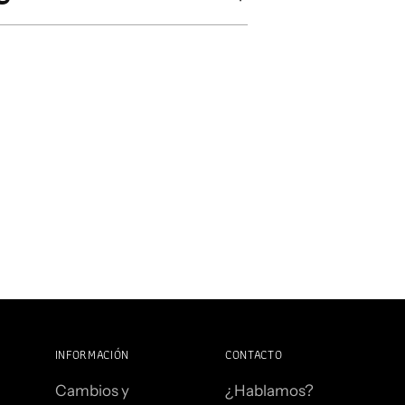
INFORMACIÓN
CONTACTO
Cambios y
¿Hablamos?