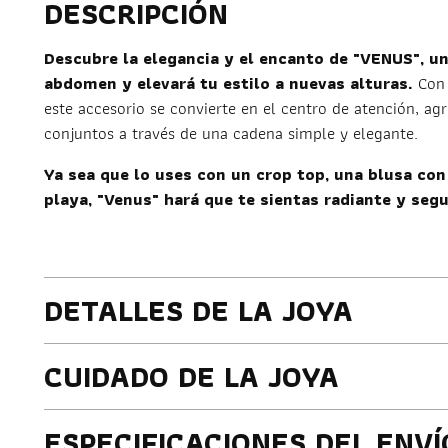
DESCRIPCIÓN
Descubre la elegancia y el encanto de "VENUS", u
abdomen y elevará tu estilo a nuevas alturas.
Con 
este accesorio se convierte en el centro de atención, a
conjuntos a través de una cadena simple y elegante.
Ya sea que lo uses con un crop top, una blusa con
playa, "Venus" hará que te sientas radiante y seg
DETALLES DE LA JOYA
CUIDADO DE LA JOYA
ESPECIFICACIONES DEL ENVÍ